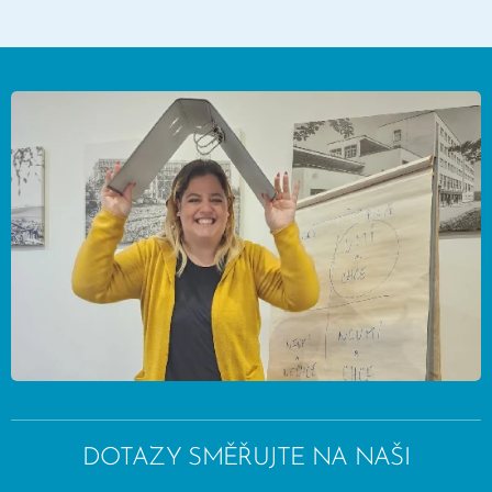
DOTAZY SMĚŘUJTE NA NAŠI