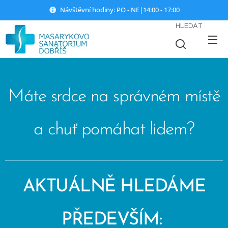
Návštěvní hodiny: PO - NE|14:00 - 17:00
HLEDAT
Máte srdce na správném místě
a chuť pomáhat lidem?
AKTUÁLNĚ HLEDÁME
PŘEDEVŠÍM: