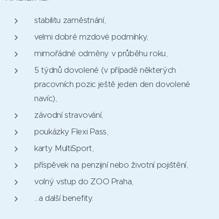
stabilitu zaměstnání,
velmi dobré mzdové podmínky,
mimořádné odměny v průběhu roku,
5 týdnů dovolené (v případě některých
pracovních pozic ještě jeden den dovolené
navíc),
závodní stravování,
poukázky Flexi Pass,
karty MultiSport,
příspěvek na penzijní nebo životní pojištění,
volný vstup do ZOO Praha,
…a další benefity.