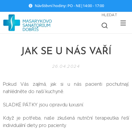
Návštěvní hodiny: PO - NE|14:00 - 17:00
HLEDAT
JAK SE U NÁS VAŘÍ
26.04.2024
Pokud Vás zajímá, jak si u nás pacienti pochutnají,
nahlédněte do naší kuchyně.
SLADKÉ PÁTKY jsou opravdu luxusní.
Když je potřeba, naše zkušená nutriční terapeutka řeší
individuální diety pro pacienty.